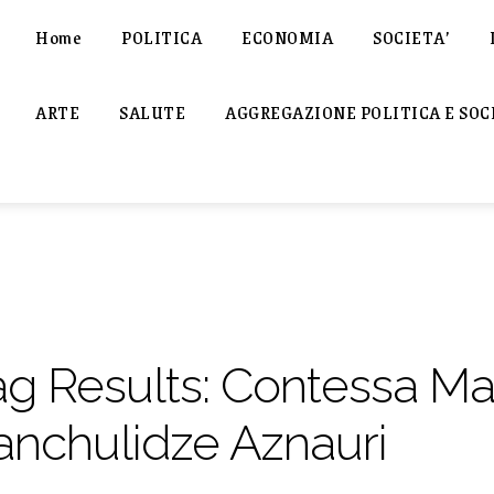
Home
POLITICA
ECONOMIA
SOCIETA’
ARTE
SALUTE
AGGREGAZIONE POLITICA E SOC
ag Results:
Contessa Man
anchulidze Aznauri