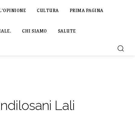
L’OPINIONE
CULTURA
PRIMA PAGINA
IALE.
CHI SIAMO
SALUTE
dilosani Lali