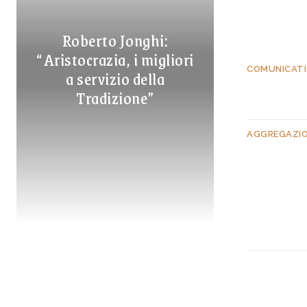
Roberto Jonghi:
“Aristocrazia, i migliori
COMUNICATI
a servizio della
Tradizione”
AGGREGAZION