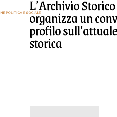
L’Archivio Storic
organizza un conv
E POLITICA E SOCIALE
profilo sull’attua
storica