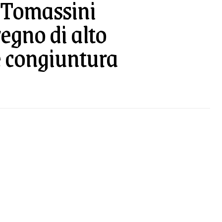
o Tomassini
egno di alto
le congiuntura