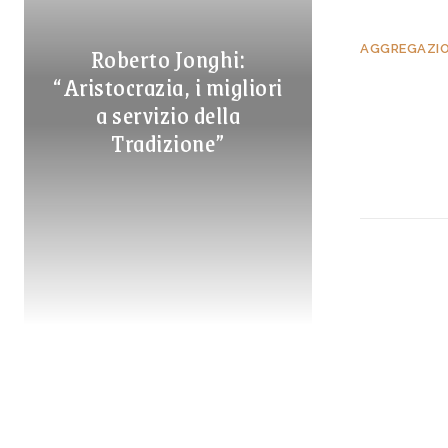
Roberto Jonghi:
AGGREGAZION
“Aristocrazia, i migliori
a servizio della
Tradizione”