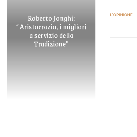
Roberto Jonghi:
L'OPINIONE
“Aristocrazia, i migliori
a servizio della
Tradizione”