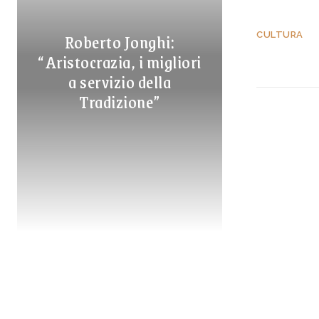
Roberto Jonghi:
CULTURA
“Aristocrazia, i migliori
a servizio della
Tradizione”