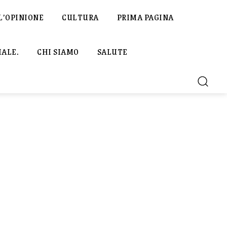
L’OPINIONE
CULTURA
PRIMA PAGINA
IALE.
CHI SIAMO
SALUTE