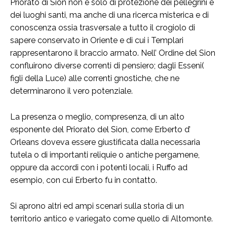
Priorato di Sion non è solo di protezione dei pellegrini e
dei luoghi santi, ma anche di una ricerca misterica e di
conoscenza ossia trasversale a tutto il crogiolo di
sapere conservato in Oriente e di cui i Templari
rappresentarono il braccio armato. Nell’ Ordine del Sion
confluirono diverse correnti di pensiero; dagli Esseni(
figli della Luce) alle correnti gnostiche, che ne
determinarono il vero potenziale.
La presenza o meglio, compresenza, di un alto
esponente del Priorato del Sion, come Erberto d’
Orleans doveva essere giustificata dalla necessaria
tutela o di importanti reliquie o antiche pergamene,
oppure da accordi con i potenti locali, i Ruffo ad
esempio, con cui Erberto fu in contatto.
Si aprono altri ed ampi scenari sulla storia di un
territorio antico e variegato come quello di Altomonte.