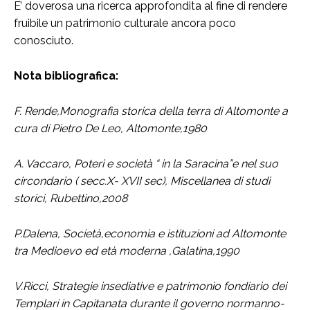
E’ doverosa una ricerca approfondita al fine di rendere
fruibile un patrimonio culturale ancora poco
conosciuto.
Nota bibliografica:
F. Rende,Monografia storica della terra di Altomonte a
cura di Pietro De Leo, Altomonte,1980
A. Vaccaro, Poteri e società “ in la Saracina”e nel suo
circondario ( secc.X- XVII sec), Miscellanea di studi
storici, Rubettino,2008
P.Dalena, Società,economia e istituzioni ad Altomonte
tra Medioevo ed età moderna ,Galatina,1990
V.Ricci, Strategie insediative e patrimonio fondiario dei
Templari in Capitanata durante il governo normanno-