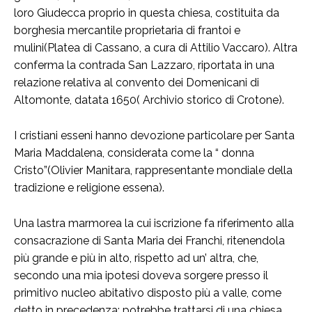
loro Giudecca proprio in questa chiesa, costituita da
borghesia mercantile proprietaria di frantoi e
mulini(Platea di Cassano, a cura di Attilio Vaccaro). Altra
conferma la contrada San Lazzaro, riportata in una
relazione relativa al convento dei Domenicani di
Altomonte, datata 1650( Archivio storico di Crotone).
I cristiani esseni hanno devozione particolare per Santa
Maria Maddalena, considerata come la “ donna
Cristo”(Olivier Manitara, rappresentante mondiale della
tradizione e religione essena).
Una lastra marmorea la cui iscrizione fa riferimento alla
consacrazione di Santa Maria dei Franchi, ritenendola
più grande e più in alto, rispetto ad un’ altra, che,
secondo una mia ipotesi doveva sorgere presso il
primitivo nucleo abitativo disposto più a valle, come
detto in precedenza; potrebbe trattarsi di una chiesa