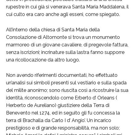
rupestre in cui già si venerava Santa Maria Maddalena, il
cui culto era caro anche agli esseni, come spiegato.
All’interno della chiesa di Santa Maria della
Consolazione di Altomonte si trova un monumento
marmoreo di un giovane cavaliere, di pregevole fattura,
senza iscrizioni; incrinature sulla lastra fanno supporre
una ricollocazione da altro luogo.
Non avendo riferimenti documentati, ho effettuato
un’analisi sui simboli presenti sul vestiario e sulla spada
del milite anonimo; sono riuscita così a ricostruire la sua
identità, riconoscendolo come Erberto d’ Orleans (
Herberto de Aureliano) giustiziere della Terra di
Benevento nel 1274, ed in seguito gli fu concessa la
terra di Brachalla da Carlo I d’ Angio’. Un incarico
prestigioso e di grande responsabilità, ma non solo;