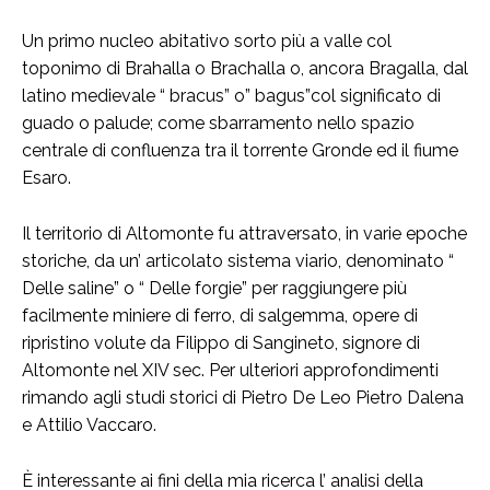
Un primo nucleo abitativo sorto più a valle col
toponimo di Brahalla o Brachalla o, ancora Bragalla, dal
latino medievale “ bracus” o” bagus”col significato di
guado o palude; come sbarramento nello spazio
centrale di confluenza tra il torrente Gronde ed il fiume
Esaro.
Il territorio di Altomonte fu attraversato, in varie epoche
storiche, da un’ articolato sistema viario, denominato “
Delle saline” o “ Delle forgie” per raggiungere più
facilmente miniere di ferro, di salgemma, opere di
ripristino volute da Filippo di Sangineto, signore di
Altomonte nel XIV sec. Per ulteriori approfondimenti
rimando agli studi storici di Pietro De Leo Pietro Dalena
e Attilio Vaccaro.
È interessante ai fini della mia ricerca l’ analisi della