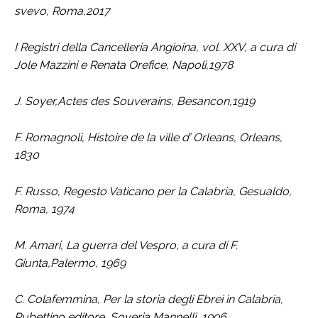
svevo, Roma,2017
I Registri della Cancelleria Angioina, vol. XXV, a cura di
Jole Mazzini e Renata Orefice, Napoli,1978
J. Soyer,Actes des Souverains, Besancon,1919
F. Romagnoli, Histoire de la ville d’ Orleans, Orleans,
1830
F. Russo, Regesto Vaticano per la Calabria, Gesualdo,
Roma, 1974
M. Amari, La guerra del Vespro, a cura di F.
Giunta,Palermo, 1969
C. Colafemmina, Per la storia degli Ebrei in Calabria,
Rubettino editore, Soveria Mannelli, 1996