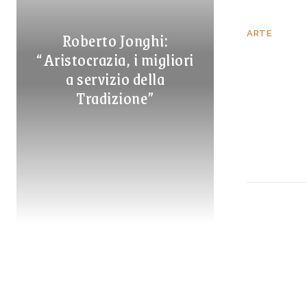
Roberto Jonghi:
ARTE
“Aristocrazia, i migliori
a servizio della
Tradizione”