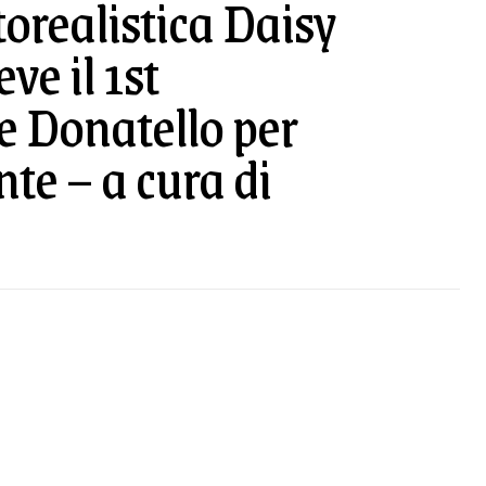
torealistica Daisy
ve il 1st
e Donatello per
nte – a cura di