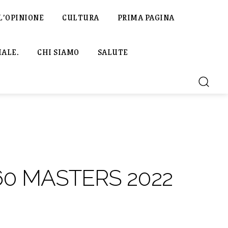
L’OPINIONE
CULTURA
PRIMA PAGINA
IALE.
CHI SIAMO
SALUTE
60 MASTERS 2022