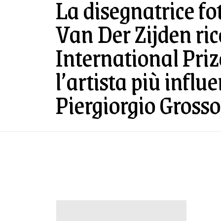
La disegnatrice fo
Van Der Zijden rice
International Priz
l’artista più influe
Piergiorgio Grosso