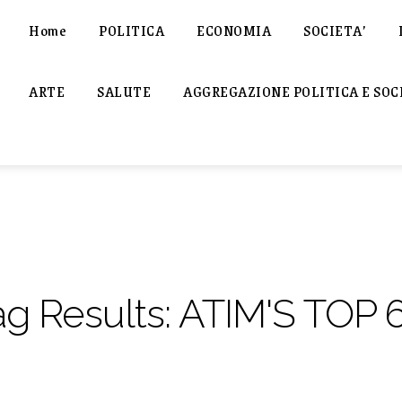
Home
POLITICA
ECONOMIA
SOCIETA’
ARTE
SALUTE
AGGREGAZIONE POLITICA E SOC
ag Results:
ATIM'S TOP 