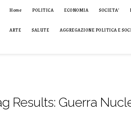
Home
POLITICA
ECONOMIA
SOCIETA’
ARTE
SALUTE
AGGREGAZIONE POLITICA E SOC
ag Results:
Guerra Nucl