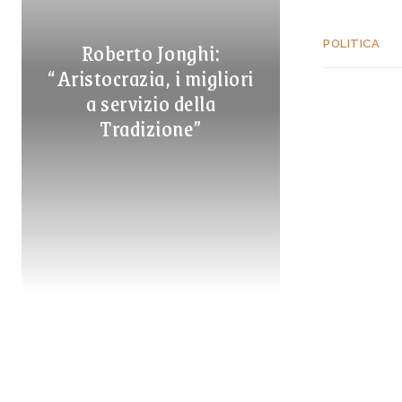
Roberto Jonghi:
POLITICA
“Aristocrazia, i migliori
a servizio della
Tradizione”