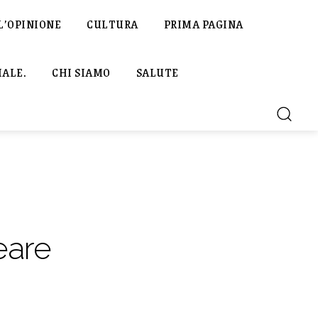
L’OPINIONE
CULTURA
PRIMA PAGINA
IALE.
CHI SIAMO
SALUTE
eare