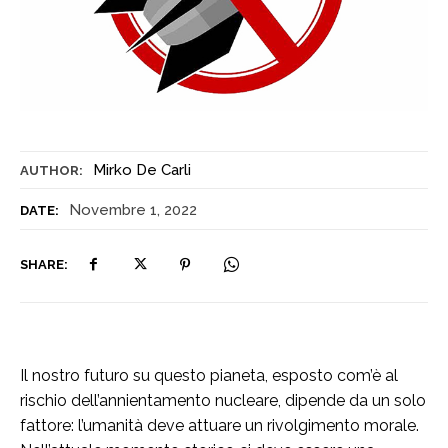
Mirko De Carli
AUTHOR:
Novembre 1, 2022
DATE:
SHARE:
Il nostro futuro su questo pianeta, esposto com’è al
rischio dell’annientamento nucleare, dipende da un solo
fattore: l’umanità deve attuare un rivolgimento morale.