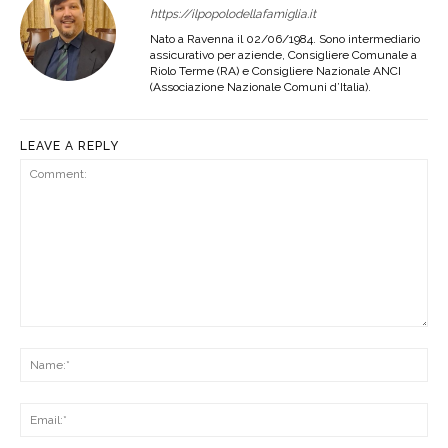
https://ilpopolodellafamiglia.it
Nato a Ravenna il 02/06/1984. Sono intermediario
assicurativo per aziende, Consigliere Comunale a
Riolo Terme (RA) e Consigliere Nazionale ANCI
(Associazione Nazionale Comuni d’Italia).
LEAVE A REPLY
Comment:
Na
Ema