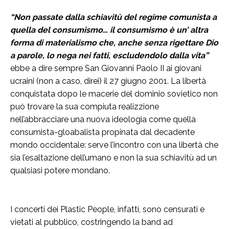
“Non passate dalla schiavitù del regime comunista a
quella del consumismo… il consumismo è un’ altra
forma di materialismo che, anche senza rigettare Dio
a parole, lo nega nei fatti, escludendolo dalla vita”
ebbe a dire sempre San Giovanni Paolo II ai giovani
ucraini (non a caso, direi) il 27 giugno 2001. La libertà
conquistata dopo le macerie del dominio sovietico non
può trovare la sua compiuta realizzione
nell’abbracciare una nuova ideologia come quella
consumista-gloabalista propinata dal decadente
mondo occidentale: serve l’incontro con una libertà che
sia l’esaltazione dell’umano e non la sua schiavitù ad un
qualsiasi potere mondano.
I concerti dei Plastic People, infatti, sono censurati e
vietati al pubblico, costringendo la band ad