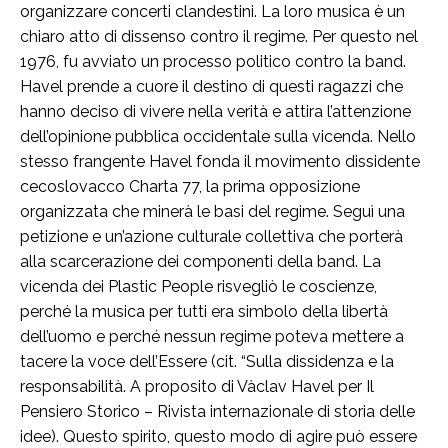
organizzare concerti clandestini. La loro musica è un
chiaro atto di dissenso contro il regime. Per questo nel
1976, fu avviato un processo politico contro la band.
Havel prende a cuore il destino di questi ragazzi che
hanno deciso di vivere nella verità e attira l’attenzione
dell’opinione pubblica occidentale sulla vicenda. Nello
stesso frangente Havel fonda il movimento dissidente
cecoslovacco Charta 77, la prima opposizione
organizzata che minerà le basi del regime. Seguì una
petizione e un’azione culturale collettiva che porterà
alla scarcerazione dei componenti della band. La
vicenda dei Plastic People risvegliò le coscienze,
perché la musica per tutti era simbolo della libertà
dell’uomo e perché nessun regime poteva mettere a
tacere la voce dell’Essere (cit. “Sulla dissidenza e la
responsabilità. A proposito di Vàclav Havel per Il
Pensiero Storico – Rivista internazionale di storia delle
idee). Questo spirito, questo modo di agire può essere