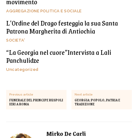
movimento
AGGREGAZIONE POLITICA E SOCIALE
L’Ordine del Drago festeggia la sua Santa
Patrona Margherita di Antiochia
SOCIETA'
“La Georgia nel cuore”Intervista a Lali
Panchulidze
Uncategorized
Previous article
Next article
FUNERALE DEL PRINCIPE RUSPOLI
GEORGIA: POPOLO, PATRIA E
IERI A ROMA
TRADIZIONE
Mirko De Carli