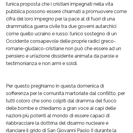
l’unica proposta che i cristiani impegnati nella vita
pubblica possono essere chiamati a promuovere come
cifra del loro impegno per la pace al di fuori di una
drammatica guerra civile tra due governi autarchici
come quello ucraino e russo: l’unico sostegno di un
Occidente consapevole delle proprie radici greco-
romane-giudaico-cristiane non può che essere ad un
pensiero e un’azione dissidente animata da parole e
testimonianza e non armi e soldi.
Per questo preghiamo in questa domenica di
sofferenza per le comunità martoriate dal conflitto, per
tutti coloro che sono colpiti dal dramma del fuoco
delle bombe e chiediamo a gran voce ai capi delle
nazioni più potenti al mondo di essere capaci di
riabbracciare la dottrina del disarmo nucleare e
rilanciare il grido di San Giovanni Paolo II durante la