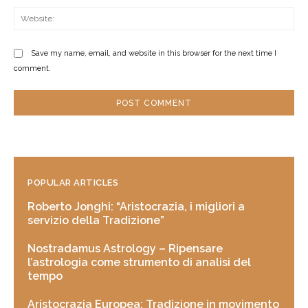
Web
Save my name, email, and website in this browser for the next time I
comment.
POPULAR ARTICLES
Roberto Jonghi: “Aristocrazia, i migliori a
servizio della Tradizione”
Nostradamus Astrology – Ripensare
l’astrologia come strumento di analisi del
tempo
Aristocrazia Europea: Tradizione in movimento