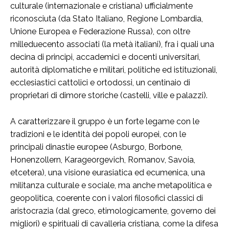
culturale (internazionale e cristiana) ufficialmente
riconosciuta (da Stato Italiano, Regione Lombardia,
Unione Europea e Federazione Russa), con oltre
milleduecento associati (la metà italiani), fra i quali una
decina di principi, accademici e docenti universitari,
autorità diplomatiche e militari, politiche ed istituzionali,
ecclesiastici cattolici e ortodossi, un centinaio di
proprietari di dimore storiche (castelli, ville e palazzi).
A caratterizzare il gruppo è un forte legame con le
tradizioni e le identità dei popoli europei, con le
principali dinastie europee (Asburgo, Borbone,
Honenzollern, Karageorgevich, Romanov, Savoia,
etcetera), una visione eurasiatica ed ecumenica, una
militanza culturale e sociale, ma anche metapolitica e
geopolitica, coerente con i valori filosofici classici di
aristocrazia (dal greco, etimologicamente, governo dei
migliori) e spirituali di cavalleria cristiana, come la difesa