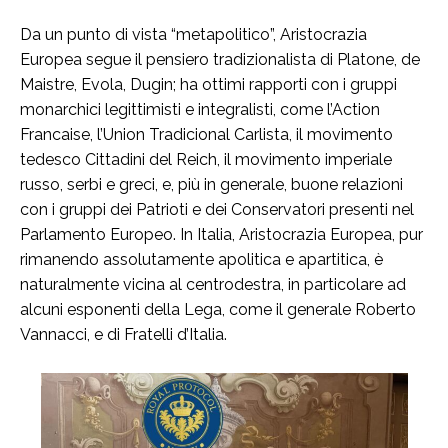
Da un punto di vista “metapolitico”, Aristocrazia
Europea segue il pensiero tradizionalista di Platone, de
Maistre, Evola, Dugin; ha ottimi rapporti con i gruppi
monarchici legittimisti e integralisti, come l’Action
Francaise, l’Union Tradicional Carlista, il movimento
tedesco Cittadini del Reich, il movimento imperiale
russo, serbi e greci, e, più in generale, buone relazioni
con i gruppi dei Patrioti e dei Conservatori presenti nel
Parlamento Europeo. In Italia, Aristocrazia Europea, pur
rimanendo assolutamente apolitica e apartitica, è
naturalmente vicina al centrodestra, in particolare ad
alcuni esponenti della Lega, come il generale Roberto
Vannacci, e di Fratelli d’Italia.