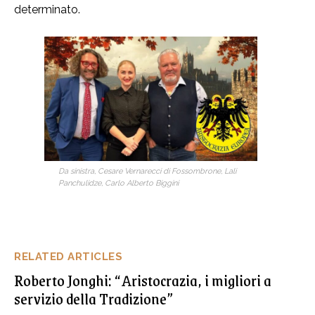
determinato.
Da sinistra, Cesare Vernarecci di Fossombrone, Lali
Panchulidze, Carlo Alberto Biggini
RELATED ARTICLES
Roberto Jonghi: “Aristocrazia, i migliori a
servizio della Tradizione”