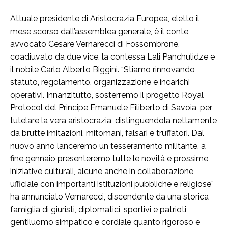
Attuale presidente di Aristocrazia Europea, eletto il
mese scorso dall’assemblea generale, è il conte
avvocato Cesare Vernarecci di Fossombrone,
coadiuvato da due vice, la contessa Lali Panchulidze e
il nobile Carlo Alberto Biggini. “Stiamo rinnovando
statuto, regolamento, organizzazione e incarichi
operativi. Innanzitutto, sosterremo il progetto Royal
Protocol del Principe Emanuele Filiberto di Savoia, per
tutelare la vera aristocrazia, distinguendola nettamente
da brutte imitazioni, mitomani, falsari e truffatori. Dal
nuovo anno lanceremo un tesseramento militante, a
fine gennaio presenteremo tutte le novità e prossime
iniziative culturali, alcune anche in collaborazione
ufficiale con importanti istituzioni pubbliche e religiose”
ha annunciato Vernarecci, discendente da una storica
famiglia di giuristi, diplomatici, sportivi e patrioti,
gentiluomo simpatico e cordiale quanto rigoroso e