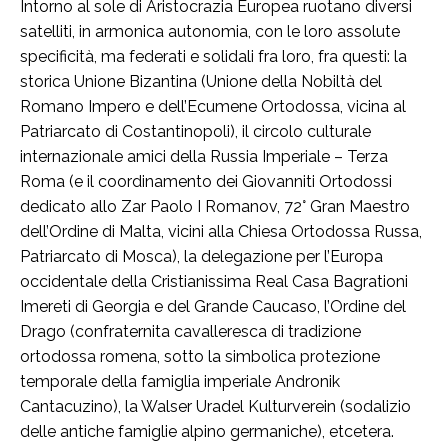
Intorno al sole di Aristocrazia Europea ruotano diversi
satelliti, in armonica autonomia, con le loro assolute
specificità, ma federati e solidali fra loro, fra questi: la
storica Unione Bizantina (Unione della Nobiltà del
Romano Impero e dell’Ecumene Ortodossa, vicina al
Patriarcato di Costantinopoli), il circolo culturale
internazionale amici della Russia Imperiale – Terza
Roma (e il coordinamento dei Giovanniti Ortodossi
dedicato allo Zar Paolo I Romanov, 72° Gran Maestro
dell’Ordine di Malta, vicini alla Chiesa Ortodossa Russa,
Patriarcato di Mosca), la delegazione per l’Europa
occidentale della Cristianissima Real Casa Bagrationi
Imereti di Georgia e del Grande Caucaso, l’Ordine del
Drago (confraternita cavalleresca di tradizione
ortodossa romena, sotto la simbolica protezione
temporale della famiglia imperiale Andronik
Cantacuzino), la Walser Uradel Kulturverein (sodalizio
delle antiche famiglie alpino germaniche), etcetera.