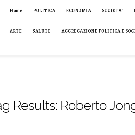
Home
POLITICA
ECONOMIA
SOCIETA’
ARTE
SALUTE
AGGREGAZIONE POLITICA E SOC
ag Results:
Roberto Jong