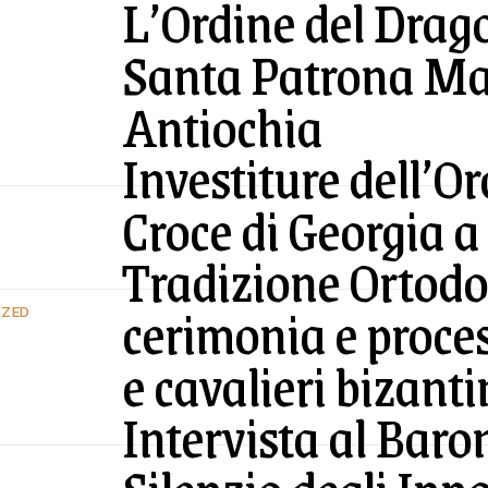
L’Ordine del Drago
Santa Patrona Mar
Antiochia
Investiture dell’O
Croce di Georgia 
Tradizione Ortodos
cerimonia e proces
IZED
e cavalieri bizanti
Intervista al Baron