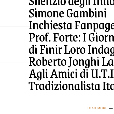
Silenzio degli Inno
Simone Gambini
Inchiesta Fanpage
Prof. Forte: I Gior
di Finir Loro Inda
Roberto Jonghi La
Agli Amici di U.T.
Tradizionalista It
LOAD MORE