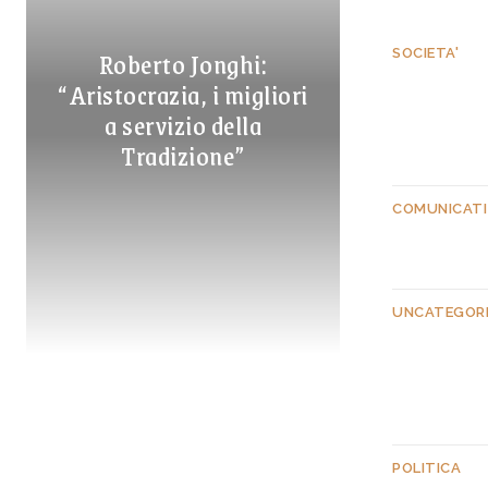
Roberto Jonghi:
SOCIETA'
“Aristocrazia, i migliori
a servizio della
Tradizione”
COMUNICATI
UNCATEGOR
POLITICA