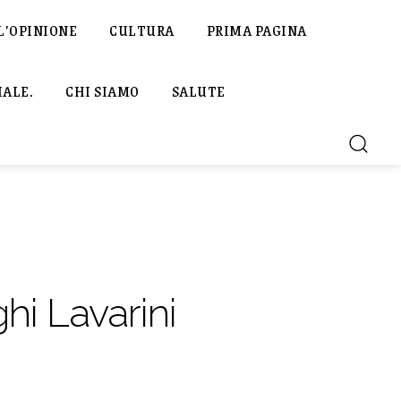
L’OPINIONE
CULTURA
PRIMA PAGINA
IALE.
CHI SIAMO
SALUTE
hi Lavarini