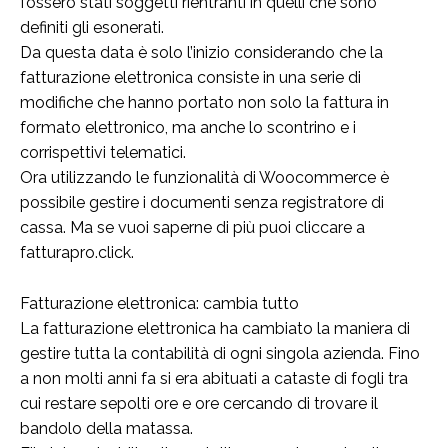
fossero stati soggetti rientranti in quelli che sono
definiti gli esonerati.
Da questa data è solo l’inizio considerando che la
fatturazione elettronica consiste in una serie di
modifiche che hanno portato non solo la fattura in
formato elettronico, ma anche lo scontrino e i
corrispettivi telematici.
Ora utilizzando le funzionalità di Woocommerce è
possibile gestire i documenti senza registratore di
cassa. Ma se vuoi saperne di più puoi cliccare a
fatturapro.click.
Fatturazione elettronica: cambia tutto
La fatturazione elettronica ha cambiato la maniera di
gestire tutta la contabilità di ogni singola azienda. Fino
a non molti anni fa si era abituati a cataste di fogli tra
cui restare sepolti ore e ore cercando di trovare il
bandolo della matassa.