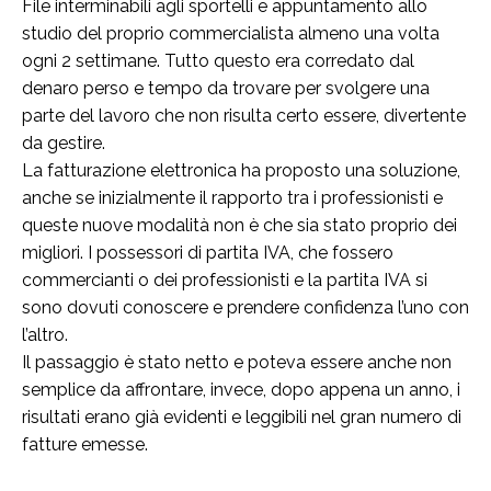
File interminabili agli sportelli e appuntamento allo
studio del proprio commercialista almeno una volta
ogni 2 settimane. Tutto questo era corredato dal
denaro perso e tempo da trovare per svolgere una
parte del lavoro che non risulta certo essere, divertente
da gestire.
La fatturazione elettronica ha proposto una soluzione,
anche se inizialmente il rapporto tra i professionisti e
queste nuove modalità non è che sia stato proprio dei
migliori. I possessori di partita IVA, che fossero
commercianti o dei professionisti e la partita IVA si
sono dovuti conoscere e prendere confidenza l’uno con
l’altro.
Il passaggio è stato netto e poteva essere anche non
semplice da affrontare, invece, dopo appena un anno, i
risultati erano già evidenti e leggibili nel gran numero di
fatture emesse.