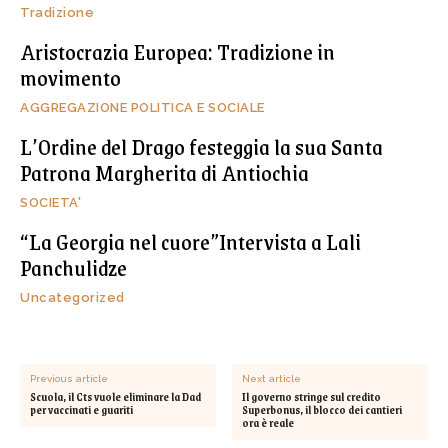
Tradizione
Aristocrazia Europea: Tradizione in
movimento
AGGREGAZIONE POLITICA E SOCIALE
L’Ordine del Drago festeggia la sua Santa
Patrona Margherita di Antiochia
SOCIETA'
“La Georgia nel cuore”Intervista a Lali
Panchulidze
Uncategorized
Previous article
Next article
Scuola, il Cts vuole eliminare la Dad
Il governo stringe sul credito
per vaccinati e guariti
Superbonus, il blocco dei cantieri
ora è reale