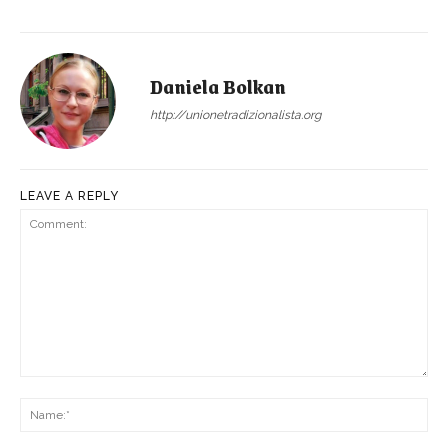
Daniela Bolkan
http://unionetradizionalista.org
LEAVE A REPLY
Comment:
Na