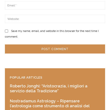
Ema
Web
Save my name, email, and website in this browser for the next time I
comment.
POPULAR ARTICLES
Roberto Jonghi: “Aristocrazia, i migliori a
servizio della Tradizione”
Nostradamus Astrology – Ripensare
l’astrologia come strumento di analisi del