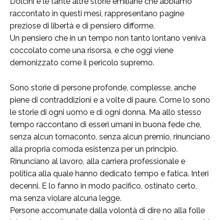
Dolcini e le tante altre storie emiliane che abbiamo
raccontato in questi mesi, rappresentano pagine
preziose di libertà e di pensiero difforme.
Un pensiero che in un tempo non tanto lontano veniva
coccolato come una risorsa, e che oggi viene
demonizzato come il pericolo supremo.
Sono storie di persone profonde, complesse, anche
piene di contraddizioni e a volte di paure. Come lo sono
le storie di ogni uomo e di ogni donna. Ma allo stesso
tempo raccontano di esseri umani in buona fede che,
senza alcun tornaconto, senza alcun premio, rinunciano
alla propria comoda esistenza per un principio.
Rinunciano al lavoro, alla carriera professionale e
politica alla quale hanno dedicato tempo e fatica. Interi
decenni. E lo fanno in modo pacifico, ostinato certo,
ma senza violare alcuna legge.
Persone accomunate dalla volontà di dire no alla folle