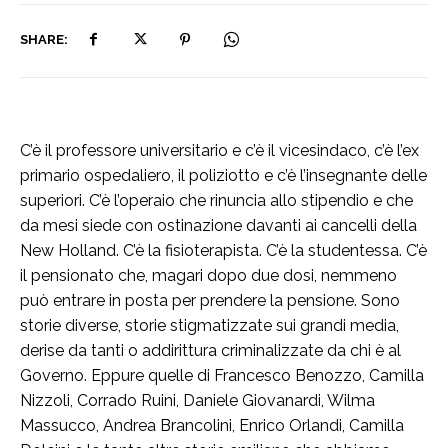
SHARE:
C’è il professore universitario e c’è il vicesindaco, c’è l’ex
primario ospedaliero, il poliziotto e c’è l’insegnante delle
superiori. C’è l’operaio che rinuncia allo stipendio e che
da mesi siede con ostinazione davanti ai cancelli della
New Holland. C’è la fisioterapista. C’è la studentessa. C’è
il pensionato che, magari dopo due dosi, nemmeno
può entrare in posta per prendere la pensione. Sono
storie diverse, storie stigmatizzate sui grandi media,
derise da tanti o addirittura criminalizzate da chi è al
Governo. Eppure quelle di Francesco Benozzo, Camilla
Nizzoli, Corrado Ruini, Daniele Giovanardi, Wilma
Massucco, Andrea Brancolini, Enrico Orlandi, Camilla