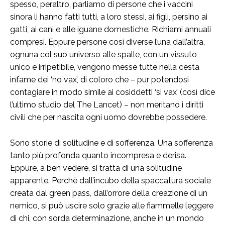
spesso, peraltro, parliamo di persone che i vaccini
sinora li hanno fatti tutti, a loro stessi, ai figli, persino ai
gatti, ai cani e alle iguane domestiche. Richiami annuali
compresi. Eppure persone così diverse l’una dall’altra,
ognuna col suo universo alle spalle, con un vissuto
unico e irripetibile, vengono messe tutte nella cesta
infame dei ‘no vax’, di coloro che – pur potendosi
contagiare in modo simile ai cosiddetti ‘si vax’ (così dice
l’ultimo studio del The Lancet) – non meritano i diritti
civili che per nascita ogni uomo dovrebbe possedere.
Sono storie di solitudine e di sofferenza. Una sofferenza
tanto più profonda quanto incompresa e derisa.
Eppure, a ben vedere, si tratta di una solitudine
apparente. Perchè dall’incubo della spaccatura sociale
creata dal green pass, dall’orrore della creazione di un
nemico, si può uscire solo grazie alle fiammelle leggere
di chi, con sorda determinazione, anche in un mondo