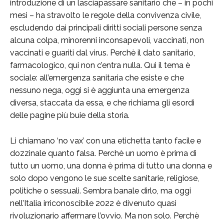
introduzione di un lasciapassare sanitario che – in pochi
mesi – ha stravolto le regole della convivenza civile,
escludendo dai principali diritti sociali persone senza
alcuna colpa, minorenni inconsapevoli, vaccinati, non
vaccinati e guariti dal virus. Perchè il dato sanitario,
farmacologico, qui non c’entra nulla. Qui il tema è
sociale: all’emergenza sanitaria che esiste e che
nessuno nega, oggi si è aggiunta una emergenza
diversa, staccata da essa, e che richiama gli esordi
delle pagine più buie della storia.
Li chiamano ‘no vax’ con una etichetta tanto facile e
dozzinale quanto falsa. Perchè un uomo è prima di
tutto un uomo, una donna è prima di tutto una donna e
solo dopo vengono le sue scelte sanitarie, religiose,
politiche o sessuali. Sembra banale dirlo, ma oggi
nell’Italia irriconoscibile 2022 è divenuto quasi
rivoluzionario affermare l’ovvio. Ma non solo. Perchè