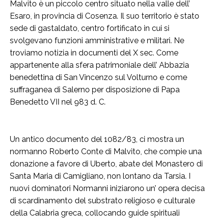
Malvito è un piccolo centro situato nella valle dell’
Esaro, in provincia di Cosenza. Il suo territorio è stato
sede di gastaldato, centro fortificato in cui si
svolgevano funzioni amministrative e militari. Ne
troviamo notizia in documenti del X sec. Come
appartenente alla sfera patrimoniale dell’ Abbazia
benedettina di San Vincenzo sul Volturno e come
suffraganea di Salerno per disposizione di Papa
Benedetto VII nel 983 d. C.
Un antico documento del 1082/83, ci mostra un
normanno Roberto Conte di Malvito, che compie una
donazione a favore di Uberto, abate del Monastero di
Santa Maria di Camigliano, non lontano da Tarsia. I
nuovi dominatori Normanni iniziarono un’ opera decisa
di scardinamento del substrato religioso e culturale
della Calabria greca, collocando guide spirituali