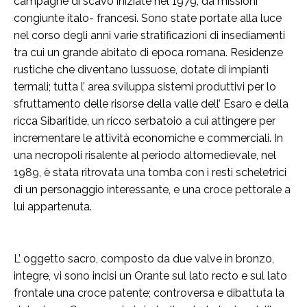
campagne di scavo iniziate nel 1979, da missioni
congiunte italo- francesi. Sono state portate alla luce
nel corso degli anni varie stratificazioni di insediamenti
tra cui un grande abitato di epoca romana. Residenze
rustiche che diventano lussuose, dotate di impianti
termali; tutta l’ area sviluppa sistemi produttivi per lo
sfruttamento delle risorse della valle dell’ Esaro e della
ricca Sibaritide, un ricco serbatoio a cui attingere per
incrementare le attività economiche e commerciali. In
una necropoli risalente al periodo altomedievale, nel
1989, è stata ritrovata una tomba con i resti scheletrici
di un personaggio interessante, e una croce pettorale a
lui appartenuta.
L’ oggetto sacro, composto da due valve in bronzo,
integre, vi sono incisi un Orante sul lato recto e sul lato
frontale una croce patente; controversa e dibattuta la