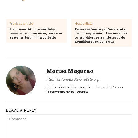
Previous article
Next article
Tradizione Ortodossa in Italia:
Terrore in Europa per l’incessante
cerimonia e processione, con icone
ondata migratoria: a Linz iniziano i
e cavalieri bizantini, a Corbetta
corsi di difesa personale tenuti da
ex-militari ed ex-poliziotti
Marisa Magurno
http://unionetradizionalista.org
Storica, ricercatrice, scrittrice. Laureata Presso
l'Università della Calabria.
LEAVE A REPLY