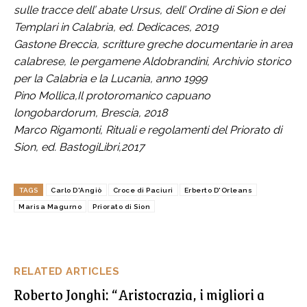
sulle tracce dell’ abate Ursus, dell’ Ordine di Sion e dei
Templari in Calabria, ed. Dedicaces, 2019
Gastone Breccia, scritture greche documentarie in area
calabrese, le pergamene Aldobrandini, Archivio storico
per la Calabria e la Lucania, anno 1999
Pino Mollica,Il protoromanico capuano
longobardorum, Brescia, 2018
Marco Rigamonti, Rituali e regolamenti del Priorato di
Sion, ed. BastogiLibri,2017
TAGS
Carlo D'Angiò
Croce di Paciuri
Erberto D'Orleans
Marisa Magurno
Priorato di Sion
RELATED ARTICLES
Roberto Jonghi: “Aristocrazia, i migliori a