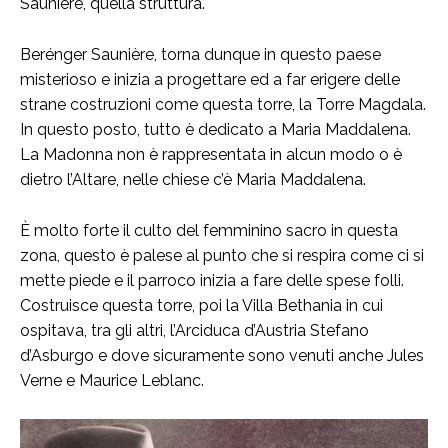
Saunière, quella struttura.
Berénger Saunière, torna dunque in questo paese
misterioso e inizia a progettare ed a far erigere delle
strane costruzioni come questa torre, la Torre Magdala.
In questo posto, tutto è dedicato a Maria Maddalena.
La Madonna non è rappresentata in alcun modo o è
dietro l’Altare, nelle chiese c’è Maria Maddalena.
È molto forte il culto del femminino sacro in questa
zona, questo è palese al punto che si respira come ci si
mette piede e il parroco inizia a fare delle spese folli.
Costruisce questa torre, poi la Villa Bethania in cui
ospitava, tra gli altri, l’Arciduca d’Austria Stefano
d’Asburgo e dove sicuramente sono venuti anche Jules
Verne e Maurice Leblanc.