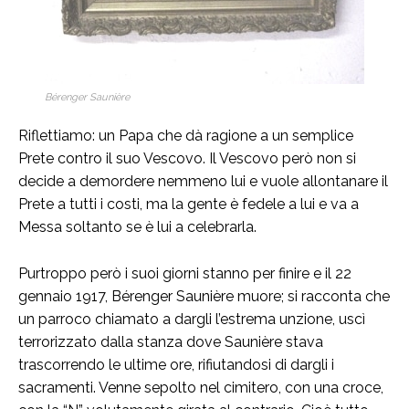
Bérenger Saunière
Riflettiamo: un Papa che dà ragione a un semplice
Prete contro il suo Vescovo. Il Vescovo però non si
decide a demordere nemmeno lui e vuole allontanare il
Prete a tutti i costi, ma la gente è fedele a lui e va a
Messa soltanto se è lui a celebrarla.
Purtroppo però i suoi giorni stanno per finire e il 22
gennaio 1917, Bérenger Saunière muore; si racconta che
un parroco chiamato a dargli l’estrema unzione, uscì
terrorizzato dalla stanza dove Saunière stava
trascorrendo le ultime ore, rifiutandosi di dargli i
sacramenti. Venne sepolto nel cimitero, con una croce,