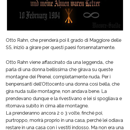
Otto Rahn, che prenderà poi il grado di Maggiore delle
SS, iniziò a girare per questi paesi forsennatamente.
Otto Rahn viene affascinato da una leggenda., che
parla di una donna bellissima che girava su queste
montagne dei Pirenei, completamente nuda. Per i
benpensanti dell’Ottocento una donna così bella, che
gira nuda sulle montagne, non andava bene. La
prendevano dunque e la rivestivano e lei si spogliava e
ritornava subito in cima alle montagne.
La prenderanno ancora 2 o 3 volte, finché poi,
purtroppo, morirà proprio in una casa, perché lei odiava
restare in una casa con i vestiti indosso. Ma non era una