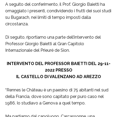
A seguito del conferimento, il Prof. Giorgio Baietti ha
omaggiato i presenti, condividendo i frutti dei suoi studi
su Bugarach, nei limiti di tempo imposti dalla
circostanza.
Di seguito, riportiamo una parte dell’intervento del
Professor Giorgio Baietti al Gran Capitolo
Internazionale del Prieuré de Sion.
INTERVENTO DEL PROFESSOR BAIETTI DEL 29-11-
2022 PRESSO
IL CASTELLO DI VALENZANO AD AREZZO
“Rennes le Château è un paesino di 75 abitanti nel sud
della Francia, dove sono capitato per puro caso nel
1986. Io studiavo a Genova a quel tempo.
Ma partiamo dal capoluogo, Carcassonne, una