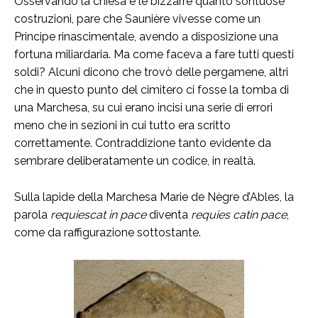
Osservando la chiesa e le bizzarre quanto sontuose
costruzioni, pare che Saunière vivesse come un
Principe rinascimentale, avendo a disposizione una
fortuna miliardaria. Ma come faceva a fare tutti questi
soldi? Alcuni dicono che trovò delle pergamene, altri
che in questo punto del cimitero ci fosse la tomba di
una Marchesa, su cui erano incisi una serie di errori
meno che in sezioni in cui tutto era scritto
correttamente. Contraddizione tanto evidente da
sembrare deliberatamente un codice, in realtà.
Sulla lapide della Marchesa Marie de Nègre d’Ables, la
parola
requiescat in pace
diventa
requies catin pace
,
come da raffigurazione sottostante.