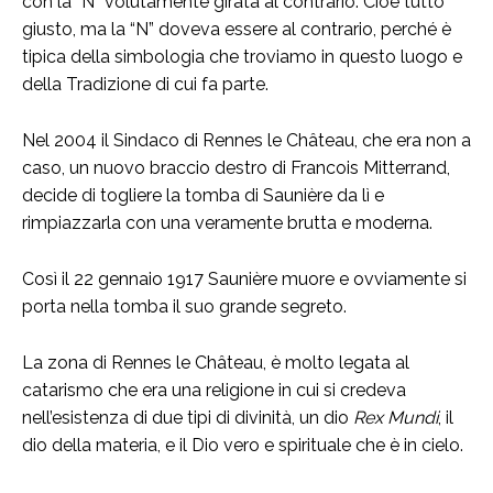
con la “N” volutamente girata al contrario. Cioè tutto
giusto, ma la “N” doveva essere al contrario, perché è
tipica della simbologia che troviamo in questo luogo e
della Tradizione di cui fa parte.
Nel 2004 il Sindaco di Rennes le Château, che era non a
caso, un nuovo braccio destro di Francois Mitterrand,
decide di togliere la tomba di Saunière da lì e
rimpiazzarla con una veramente brutta e moderna.
Così il 22 gennaio 1917 Saunière muore e ovviamente si
porta nella tomba il suo grande segreto.
La zona di Rennes le Château, è molto legata al
catarismo che era una religione in cui si credeva
nell’esistenza di due tipi di divinità, un dio
Rex Mundi
, il
dio della materia, e il Dio vero e spirituale che è in cielo.