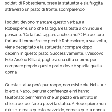
soldati di Robespierre, prese la statuetta e sia fuggita
attraverso un prato di fronte, scomparendo.
I soldati devono mandare questo verbale a
Robespierre, uno che fa tagliare la testa a chiunque e
pensano: “Ce la farà tagliare anche a noi?”. Ma per loro
fortuna il terrore finisce perché Robespierre, a sua volta,
viene decapitato e la statuetta ricompare dopo
decenni in questo prato. Successivamente, il Vescovo
Felix Arsène Billiard, pagherà una cifra enorme per
comprare proprio questo prato dove è sparita quella
donna.
Questa statua però, purtroppo, non esiste più. Nel 2004
io ero a Napoli per una conferenza e mi hanno
telefonato per riferirmi che un pazzo era entrato in
chiesa per poi fare a pezzi la statua. A Robespierre non
è riuscito ma a questo pazzoide, come a quella donna