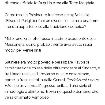
discorso ufficiale lo fa qui in cima alla Torre Magdala.
Come mai un Presidente francese, nel 1981 lascia
l’Eliseo di Parigi per fare un discorso in cima a una torre
ritenuta appartenente alla tradizione esoterica?
Mitterrand, era noto, fosse massimo esponente della
Massoneria, quindi probabilmente avrà avuto i suoi
motivi per venire fin lì.
Saunière era molto povero e per iniziare i lavori di
ristrutturazione chiese delle cifre modeste al Sindaco, e
tra i lavori realizzati, troviamo queste cose strane,
come la frase estratta dalla Genesi,
Terribilis est Locus
Iste
, che troviamo all’ingresso, unita ad una serie di
simbologie e all’interno, troviamo questo demone, che
verrà chiamato Asmodeo.