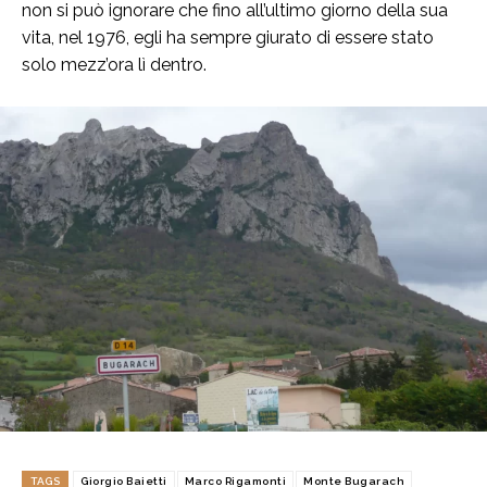
non si può ignorare che fino all’ultimo giorno della sua
vita, nel 1976, egli ha sempre giurato di essere stato
solo mezz’ora lì dentro.
TAGS
Giorgio Baietti
Marco Rigamonti
Monte Bugarach