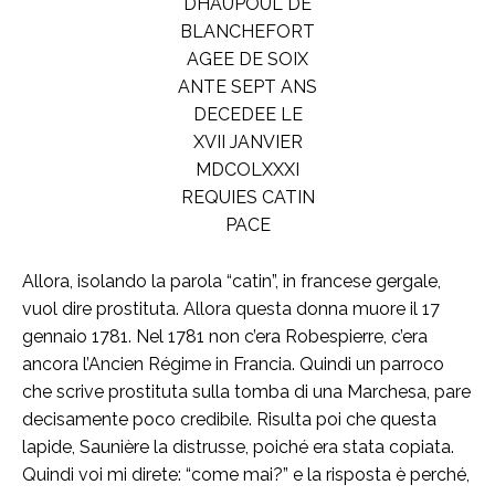
DHAUPOUL DE
BLANCHEFORT
AGEE DE SOIX
ANTE SEPT ANS
DECEDEE LE
XVII JANVIER
MDCOLXXXI
REQUIES CATIN
PACE
Allora, isolando la parola “catin”, in francese gergale,
vuol dire prostituta. Allora questa donna muore il 17
gennaio 1781. Nel 1781 non c’era Robespierre, c’era
ancora l’Ancien Régime in Francia. Quindi un parroco
che scrive prostituta sulla tomba di una Marchesa, pare
decisamente poco credibile. Risulta poi che questa
lapide, Saunière la distrusse, poiché era stata copiata.
Quindi voi mi direte: “come mai?” e la risposta è perché,