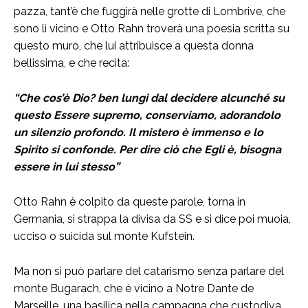
pazza, tant’è che fuggirà nelle grotte di Lombrive, che
sono lì vicino e Otto Rahn troverà una poesia scritta su
questo muro, che lui attribuisce a questa donna
bellissima, e che recita:
“Che cos’è Dio? ben lungi dal decidere alcunché su
questo Essere supremo, conserviamo, adorandolo
un silenzio profondo. Il mistero è immenso e lo
Spirito si confonde. Per dire ciò che Egli è, bisogna
essere in lui stesso”
Otto Rahn è colpito da queste parole, torna in
Germania, si strappa la divisa da SS e si dice poi muoia,
ucciso o suicida sul monte Kufstein.
Ma non si può parlare del catarismo senza parlare del
monte Bugarach, che è vicino a Notre Dante de
Marseille, una basilica nella campagna che custodiva