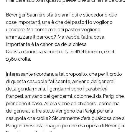
mandare subito in questo paese, che si chiama Le Clat.
Bérenger Saunière sta tre anni qui e succedono due
cose importanti, una è che dei pastori lo vogliono
uccidere. Ma come mai dei pastori vogliono
ammazzare il parroco? Ma vabbè, l’altra cosa
importante è la canonica della chiesa.
Questa canonica viene eretta nell’Ottocento, e nel
1960 crolla.
Interessante ricordare, a tal proposito, che per il crollo
di questa casupola fatiscente, arrivano dei generali
della gendarmeria. I gendarmi sono i carabinieri
francesi, arrivano dei gendarmi, colonnelli da Parigi che
prendono il caso. Allora viene da chiedersi, come mai
dei generali a tre stelle vengono da Parigi, per una
casupola che crolla? Sicuramente c’era qualcosa che a
Parigi interessava, magari perché era opera di Bérenger