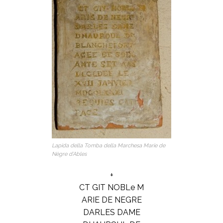
Lapida della Tomba della Marchesa Marie de
Nègre d’Ables
+
CT GIT NOBLe M
ARIE DE NEGRE
DARLES DAME