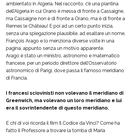
ambientato in Algeria. Nel racconto, c’è una piantina
dell’Algeria in cui Orano è messa di fronte a Cassaigne,
ma Cassaigne non è di fronte a Orano, ma è di fronte a
Rennes le Château! E poi ad un certo punto inizia,
senza una spiegazione plausibile, ad esaltare un nome,
François Arago e lo menziona diverse volte in una
pagina, appunto senza un motivo apparente.
Arago è stato un ministro, astronomo e matematico
francese, per un periodo direttore dell’Osservatorio
astronomico di Parigi, dove passa il famoso meridiano
di Francia.
I francesi sciovinisti non volevano il meridiano di
Greenwich, ma volevano un loro meridiano e lui
era il sovrintendente di questo meridiano.
E chi di voi ricorda il film Il Codice da Vinci? Come ha
fatto il Professore a trovare la tomba di Maria