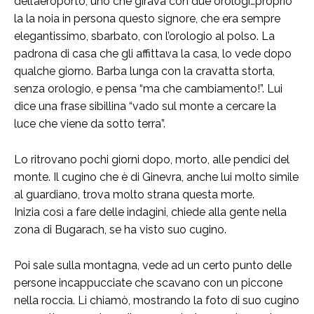
dell’aeroporto, uno che girava con due orologi…proprio
la la noia in persona questo signore, che era sempre
elegantissimo, sbarbato, con l’orologio al polso. La
padrona di casa che gli affittava la casa, lo vede dopo
qualche giorno. Barba lunga con la cravatta storta,
senza orologio, e pensa “ma che cambiamento!”. Lui
dice una frase sibillina “vado sul monte a cercare la
luce che viene da sotto terra”.
Lo ritrovano pochi giorni dopo, morto, alle pendici del
monte. Il cugino che è di Ginevra, anche lui molto simile
al guardiano, trova molto strana questa morte.
Inizia così a fare delle indagini, chiede alla gente nella
zona di Bugarach, se ha visto suo cugino.
Poi sale sulla montagna, vede ad un certo punto delle
persone incappucciate che scavano con un piccone
nella roccia. Li chiamò, mostrando la foto di suo cugino