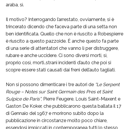
araba, sì.
Il motivo? Interrogando l’arrestato, ovviamente, si è
trincerato dicendo che faceva parte di una setta non
ben identificata. Quello che non è riuscito a Robespierre
è riuscito a questo pazzoide. È anche questo fa parte
di una serie di attentatori che vanno lì per distruggere,
rubare e anche uccidere. Ci sono diversi morti, sì,
proprio così, morti..strani incidenti d’auto che poi si
scopre essere stati causati dai freni dell’auto tagliati.
Non si possono dimenticare i tre autori de
“Le Serpent
Rouge – Notes sur Saint Germain des Pres et Saint
Sulpice de Paris”
, Pierre Feugere, Louis Saint-Maxent e
Gaston De Koker, che pubblicarono questa ballata il 17
di Gennaio del 1967 e morirono subito dopo la
pubblicazione in circostanze molto poco chiare,
essendosi impiccati in contemporanea tutti lo stesso