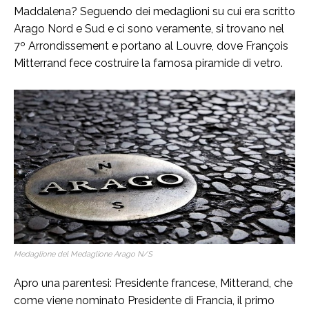
Maddalena? Seguendo dei medaglioni su cui era scritto
Arago Nord e Sud e ci sono veramente, si trovano nel
7º Arrondissement e portano al Louvre, dove François
Mitterrand fece costruire la famosa piramide di vetro.
Medaglione del Medaglione Arago N/S
Apro una parentesi: Presidente francese, Mitterand, che
come viene nominato Presidente di Francia, il primo