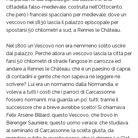
cittadella falso-medievale, costruita nell’Ottocento,
che però i francesi spacciano per medievale, dove un
vescovo nel 1830 lascia il palazzo episcopale per
spostarsi 50 chilometri a sud, a Rennes le Château.
Nel 1800 un Vescovo non era nemmeno solito uscire
dal palazzo. Perché allora un vescovo lascia la città per
farsi 50 chilometri di strade fangose in carrozza ed
andare a Rennes le Château, che è un paesino di caprai,
di contadini e gente che non sapeva né leggere né
scrivere? Lui era un normanno dalla Normandia, e
voleva a tutti i costi che i parroci di Carcassonne
fossero normanni, ma guarda un po’, tutti, tranne il
successore che a breve avrebbe scelto! Si chiamava
Felix Arsène Billiard, questo Vescovo, che trovò in
Bérenger Saunière, questo uomo verace, che studiava
al seminario di Carcassonne, la scelta giusta, da