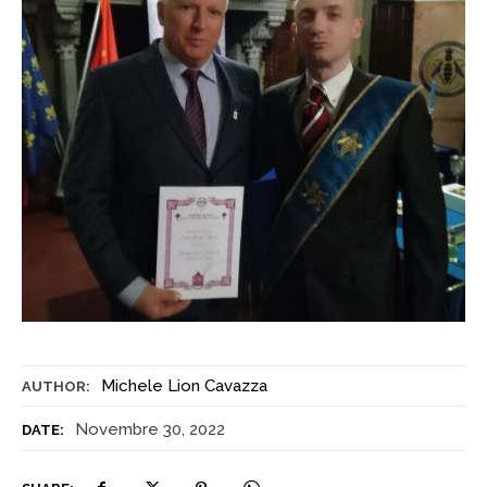
Michele Lion Cavazza
AUTHOR:
Novembre 30, 2022
DATE: