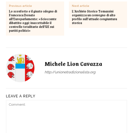
Previous article
Next article
Lo sconforto e il giusto sdegno di
L’Archivio Storico Tomassini
Francesca Donato
organizza un convegno di alto
all’Europarlamento: «Scioccante
profilo sull’attuale congiuntura
dibattito oggi: inaccettabile il
storica
controllo totalitario dell’UE sui
partiti politici»
Michele Lion Cavazza
http://unionetradizionalista.org
LEAVE A REPLY