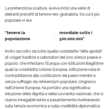
La pretenziosa scultura, aveva incisi una serie di
deliranti precetti di tenore neo-globalista, tra cui il più
popolare vi era
“tenere la
mondiale sotto i
popolazione
500.000.000”
Invito raccolto da tutte quelle cosiddette “èlite apolidi”
di volgari traditori e sabotatori del loro stesso paese e
popolo, che infestano l’Europa con istituzioni illegittime
quali la cosiddetta Unione Europea, istituzione nata in
contraddizione alle costituzioni dei paesi membri e
senza suffragio da referendum popolare. L’ingresso
nell’Unione Europea, ha portato una significativa
riduzione delle dignità e delle sovranità nazionali, che si
stanno innegabilmente e pesantemente riverberando
sulla tenuta economica e sulla credibilità diplomatica