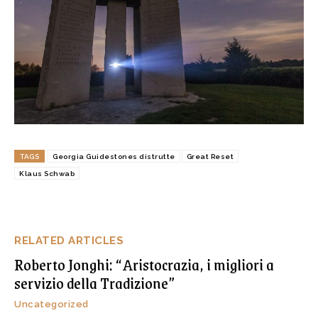
TAGS
Georgia Guidestones distrutte
Great Reset
Klaus Schwab
RELATED ARTICLES
Roberto Jonghi: “Aristocrazia, i migliori a
servizio della Tradizione”
Uncategorized