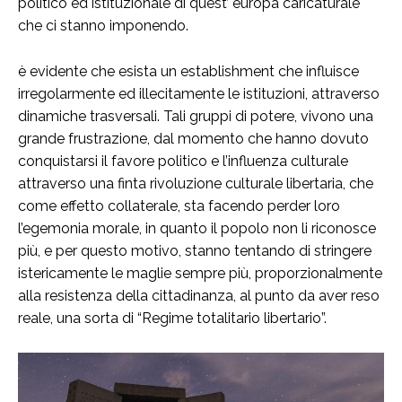
politico ed istituzionale di quest’ europa caricaturale
che ci stanno imponendo.
è evidente che esista un establishment che influisce
irregolarmente ed illecitamente le istituzioni, attraverso
dinamiche trasversali. Tali gruppi di potere, vivono una
grande frustrazione, dal momento che hanno dovuto
conquistarsi il favore politico e l’influenza culturale
attraverso una finta rivoluzione culturale libertaria, che
come effetto collaterale, sta facendo perder loro
l’egemonia morale, in quanto il popolo non li riconosce
più, e per questo motivo, stanno tentando di stringere
istericamente le maglie sempre più, proporzionalmente
alla resistenza della cittadinanza, al punto da aver reso
reale, una sorta di “Regime totalitario libertario”.