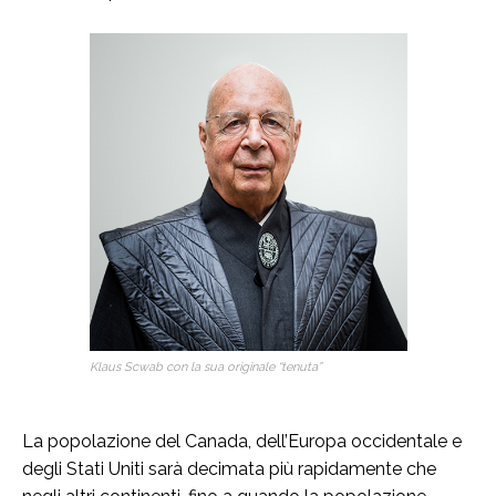
Klaus Scwab con la sua originale “tenuta”
La popolazione del Canada, dell’Europa occidentale e
degli Stati Uniti sarà decimata più rapidamente che