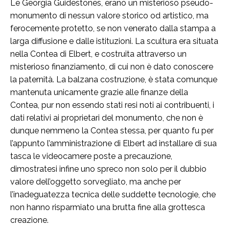
Le Georgia Guidestones, erano un misterioso pseudo-
monumento di nessun valore storico od artistico, ma
ferocemente protetto, se non venerato dalla stampa a
larga diffusione e dalle istituzioni. La scultura era situata
nella Contea di Elbert, e costruita attraverso un
misterioso finanziamento, di cui non è dato conoscere
la paternità. La balzana costruzione, è stata comunque
mantenuta unicamente grazie alle finanze della
Contea, pur non essendo stati resi noti ai contribuenti, i
dati relativi ai proprietari del monumento, che non è
dunque nemmeno la Contea stessa, per quanto fu per
l’appunto l’amministrazione di Elbert ad installare di sua
tasca le videocamere poste a precauzione,
dimostratesi infine uno spreco non solo per il dubbio
valore dell’oggetto sorvegliato, ma anche per
l’inadeguatezza tecnica delle suddette tecnologie, che
non hanno risparmiato una brutta fine alla grottesca
creazione.