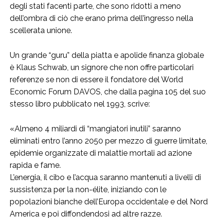
degli stati facenti parte, che sono ridotti a meno
dell’ombra di ciò che erano prima dell’ingresso nella
scellerata unione.
Un grande “guru” della piatta e apolide finanza globale
è Klaus Schwab, un signore che non offre particolari
referenze se non di essere il fondatore del World
Economic Forum DAVOS, che dalla pagina 105 del suo
stesso libro pubblicato nel 1993, scrive:
«Almeno 4 miliardi di “mangiatori inutili” saranno
eliminati entro l’anno 2050 per mezzo di guerre limitate,
epidemie organizzate di malattie mortali ad azione
rapida e fame.
L’energia, il cibo e l’acqua saranno mantenuti a livelli di
sussistenza per la non-élite, iniziando con le
popolazioni bianche dell’Europa occidentale e del Nord
America e poi diffondendosi ad altre razze.