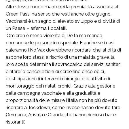
Allo stesso modo manterrei la premialità associata al
Green Pass: ha senso che resti anche oltre giugno.
Vaccinarsi è un segno di elevato sviluppo e di civiltà di
un Paese’ – afferma Locatelli.
‘Omicron è meno violenta di Delta ma manda
comunque le persone in ospedale. E anche se i casi
caleranno i No Vax dovrebbero ricordarsi che, al di là di
esporre loro stessi a rischio di una malattia grave, la
loro scelta determina il sovraccarico dei servizi sanitari
e ritardi o cancellazioni di screening oncologici,
posticipazioni di interventi chirurgici e di attività di
monitoraggio dei malati cronici. Grazie alla gestione
della campagna vaccinale e alla gradualità e
proporzionalità delle misure l’Italia non ha più dovuto
ricorrere al lockdown, come invece hanno dovuto fare
Germania, Austria e Olanda che hanno richiuso bar e
ristoranti’.