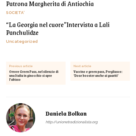
Patrona Margherita di Antiochia
SOCIETA'
“La Georgia nel cuore”Intervista a Lali
Panchulidze
Uncategorized
Previous article
Next article
Orrore Green Pass, nel silenzio di
Vaccino e green pass, Pregliasco:
una Italia in ginocchio si apre
‘Dose booster anche ai guariti’
l’abisso
Daniela Bolkan
http://unionetradizionalista.org