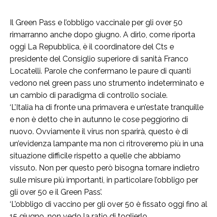
Il Green Pass e l’obbligo vaccinale per gli over 50
rimarranno anche dopo giugno. A dirlo, come riporta
oggi La Repubblica, è il coordinatore del Cts e
presidente del Consiglio superiore di sanità Franco
Locatelli. Parole che confermano le paure di quanti
vedono nel green pass uno strumento indeterminato e
un cambio di paradigma di controllo sociale.
‘L’Italia ha di fronte una primavera e un’estate tranquille
e non è detto che in autunno le cose peggiorino di
nuovo. Ovviamente il virus non sparirà, questo è di
un’evidenza lampante ma non ci ritroveremo più in una
situazione difficile rispetto a quelle che abbiamo
vissuto. Non per questo però bisogna tornare indietro
sulle misure più importanti, in particolare l’obbligo per
gli over 50 e il Green Pass’.
‘L’obbligo di vaccino per gli over 50 è fissato oggi fino al
15 giugno, non vedo la ratio di toglierlo.