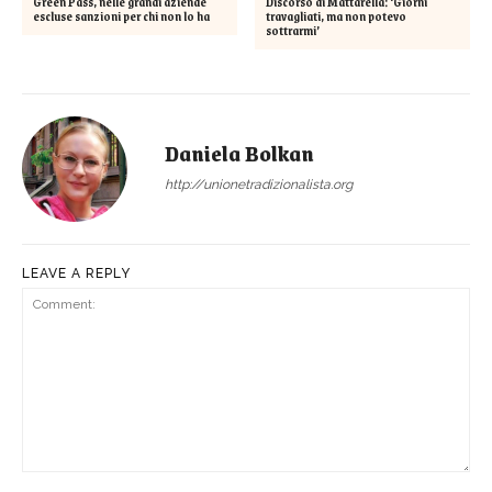
Green Pass, nelle grandi aziende
Discorso di Mattarella: ‘Giorni
escluse sanzioni per chi non lo ha
travagliati, ma non potevo
sottrarmi’
Daniela Bolkan
http://unionetradizionalista.org
LEAVE A REPLY
Comment: