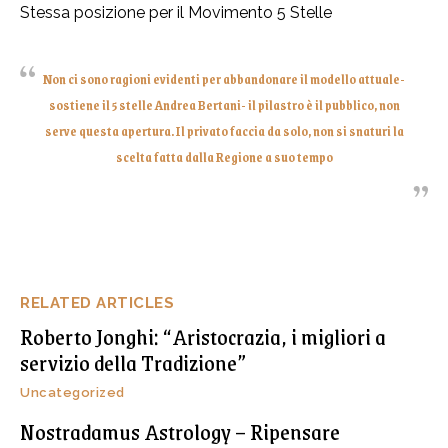
Stessa posizione per il Movimento 5 Stelle
Non ci sono ragioni evidenti per abbandonare il modello attuale-
sostiene il 5 stelle Andrea Bertani- il pilastro è il pubblico, non
serve questa apertura. Il privato faccia da solo, non si snaturi la
scelta fatta dalla Regione a suo tempo
RELATED ARTICLES
Roberto Jonghi: “Aristocrazia, i migliori a
servizio della Tradizione”
Uncategorized
Nostradamus Astrology – Ripensare