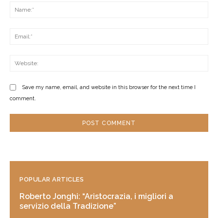
Na
Ema
Web
Save my name, email, and website in this browser for the next time I
comment.
POPULAR ARTICLES
Roberto Jonghi: “Aristocrazia, i migliori a
servizio della Tradizione”