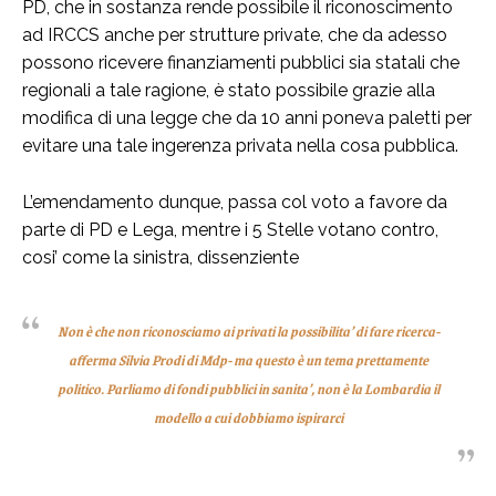
PD, che in sostanza rende possibile il riconoscimento
ad IRCCS anche per strutture private, che da adesso
possono ricevere finanziamenti pubblici sia statali che
regionali a tale ragione, è stato possibile grazie alla
modifica di una legge che da 10 anni poneva paletti per
evitare una tale ingerenza privata nella cosa pubblica.
L’emendamento dunque, passa col voto a favore da
parte di PD e Lega, mentre i 5 Stelle votano contro,
cosi’ come la sinistra, dissenziente
Non è che non riconosciamo ai privati la possibilita’ di fare ricerca-
afferma Silvia Prodi di Mdp- ma questo è un tema prettamente
politico. Parliamo di fondi pubblici in sanita’, non è la Lombardia il
modello a cui dobbiamo ispirarci