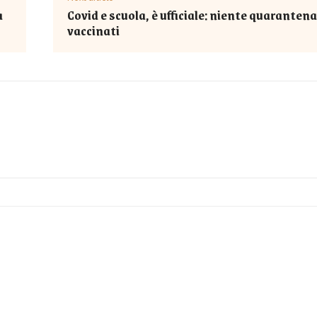
a
Covid e scuola, è ufficiale: niente quarantena 
vaccinati