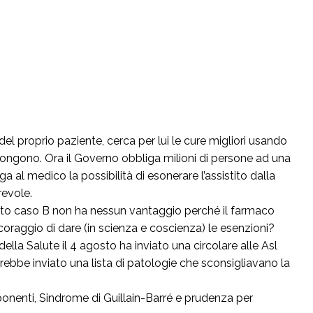
el proprio paziente, cerca per lui le cure migliori usando
mpongono. Ora il Governo obbliga milioni di persone ad una
a al medico la possibilità di esonerare l’assistito dalla
revole.
sto caso B non ha nessun vantaggio perché il farmaco
raggio di dare (in scienza e coscienza) le esenzioni?
ella Salute il 4 agosto ha inviato una circolare alle Asl
vrebbe inviato una lista di patologie che sconsigliavano la
ponenti, Sindrome di Guillain-Barré e prudenza per