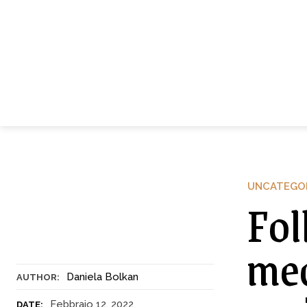
UNCATEGO
Fol
med
Daniela Bolkan
AUTHOR:
Febbraio 12, 2022
DATE: