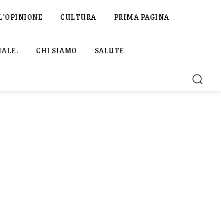
L’OPINIONE
CULTURA
PRIMA PAGINA
IALE.
CHI SIAMO
SALUTE