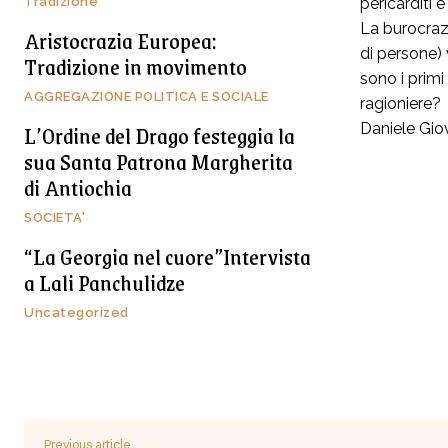
Tradizione
pericarditi 
La burocrazi
Aristocrazia Europea:
di persone) 
Tradizione in movimento
sono i primi
AGGREGAZIONE POLITICA E SOCIALE
ragioniere?
L’Ordine del Drago festeggia la
Daniele Gio
sua Santa Patrona Margherita
di Antiochia
SOCIETA'
“La Georgia nel cuore”Intervista
a Lali Panchulidze
Uncategorized
Previous article