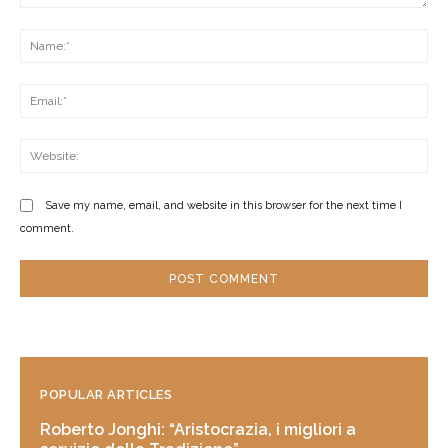
Comment:
Na
Ema
Web
Save my name, email, and website in this browser for the next time I
comment.
POPULAR ARTICLES
Roberto Jonghi: “Aristocrazia, i migliori a