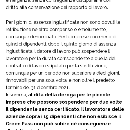
emergenza, senza conseguenze disciplinari e con
diritto alla conservazione del rapporto di lavoro.
Per i giorni di assenza ingiustificata non sono dovuti la
retribuzione nè altro compenso o emolumento,
comunque denominato. Per le imprese con meno di
quindici dipendenti, dopo il quinto giorno di assenza
ingiustificata il datore di lavoro può sospendere il
lavoratore per la durata corrispondente a quella del
contratto di lavoro stipulato per la sostituzione,
comunque per un periodo non superiore a dieci giorni,
rinnovabili per una sola volta, e non oltre il predetto
termine del 31 dicembre 2021′.
Insomma,
al di là della deroga per le piccole
imprese che possono sospendere per due volte
il dipendente senza certificato
,
il lavoratore delle
aziende sopra i 15 dipendenti che non esibisce il
Green Pass non può subire nè conseguenze