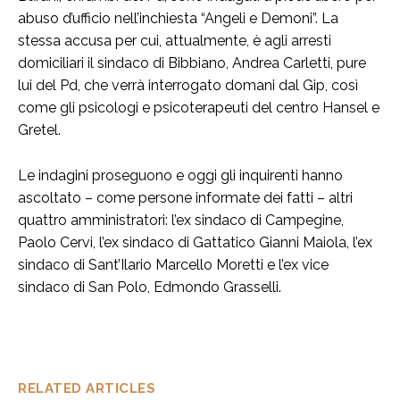
abuso d’ufficio nell’inchiesta “Angeli e Demoni”. La
stessa accusa per cui, attualmente, è agli arresti
domiciliari il sindaco di Bibbiano, Andrea Carletti, pure
lui del Pd, che verrà interrogato domani dal Gip, così
come gli psicologi e psicoterapeuti del centro Hansel e
Gretel.
Le indagini proseguono e oggi gli inquirenti hanno
ascoltato – come persone informate dei fatti – altri
quattro amministratori: l’ex sindaco di Campegine,
Paolo Cervi, l’ex sindaco di Gattatico Gianni Maiola, l’ex
sindaco di Sant’Ilario Marcello Moretti e l’ex vice
sindaco di San Polo, Edmondo Grasselli.
RELATED ARTICLES