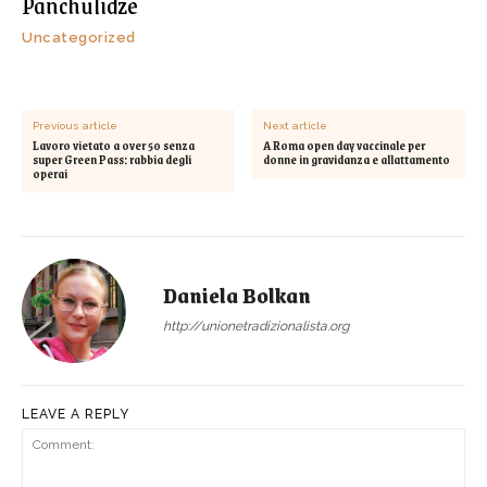
Panchulidze
Uncategorized
Previous article
Next article
Lavoro vietato a over 50 senza
A Roma open day vaccinale per
super Green Pass: rabbia degli
donne in gravidanza e allattamento
operai
Daniela Bolkan
http://unionetradizionalista.org
LEAVE A REPLY