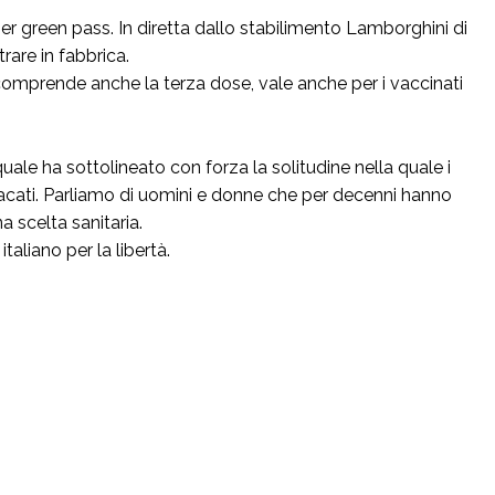
Super green pass. In diretta dallo stabilimento Lamborghini di
rare in fabbrica.
 comprende anche la terza dose, vale anche per i vaccinati
 quale ha sottolineato con forza la solitudine nella quale i
indacati. Parliamo di uomini e donne che per decenni hanno
 scelta sanitaria.
aliano per la libertà.