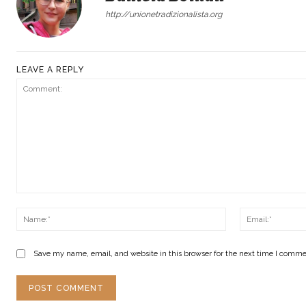
http://unionetradizionalista.org
LEAVE A REPLY
Comment:
Name:*
Save my name, email, and website in this browser for the next time I comme