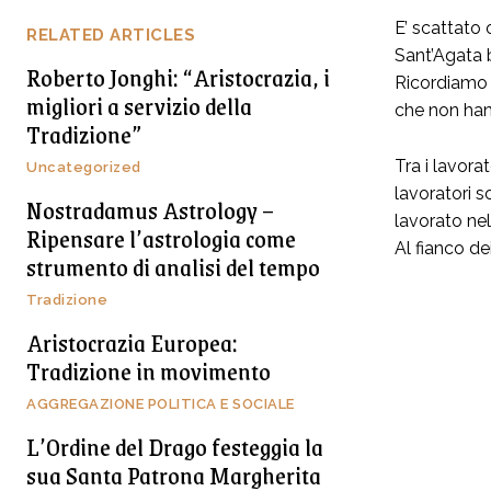
E’ scattato 
RELATED ARTICLES
Sant’Agata b
Roberto Jonghi: “Aristocrazia, i
Ricordiamo c
migliori a servizio della
che non han
Tradizione”
Tra i lavora
Uncategorized
lavoratori s
Nostradamus Astrology –
lavorato nel
Ripensare l’astrologia come
Al fianco de
strumento di analisi del tempo
Tradizione
Aristocrazia Europea:
Tradizione in movimento
AGGREGAZIONE POLITICA E SOCIALE
L’Ordine del Drago festeggia la
sua Santa Patrona Margherita