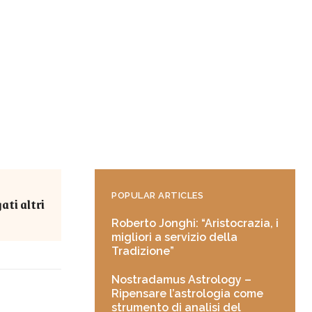
POPULAR ARTICLES
ati altri
Roberto Jonghi: “Aristocrazia, i
migliori a servizio della
Tradizione”
Nostradamus Astrology –
Ripensare l’astrologia come
strumento di analisi del