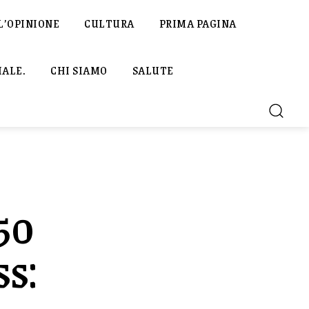
L’OPINIONE
CULTURA
PRIMA PAGINA
IALE.
CHI SIAMO
SALUTE
 50
ss: