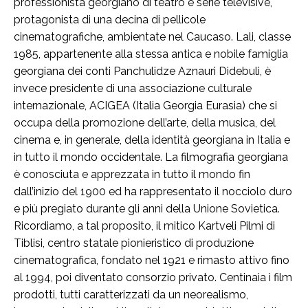
professionista georgiano di teatro e serie televisive,
protagonista di una decina di pellicole
cinematografiche, ambientate nel Caucaso. Lali, classe
1985, appartenente alla stessa antica e nobile famiglia
georgiana dei conti Panchulidze Aznauri Didebuli, è
invece presidente di una associazione culturale
internazionale, ACIGEA (Italia Georgia Eurasia) che si
occupa della promozione dell’arte, della musica, del
cinema e, in generale, della identità georgiana in Italia e
in tutto il mondo occidentale. La filmografia georgiana
è conosciuta e apprezzata in tutto il mondo fin
dall’inizio del 1900 ed ha rappresentato il nocciolo duro
e più pregiato durante gli anni della Unione Sovietica.
Ricordiamo, a tal proposito, il mitico Kartveli Pilmi di
Tiblisi, centro statale pionieristico di produzione
cinematografica, fondato nel 1921 e rimasto attivo fino
al 1994, poi diventato consorzio privato. Centinaia i film
prodotti, tutti caratterizzati da un neorealismo,