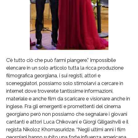
C’è tutto ciò che può farmi piangere.” Impossibile
elencare in un solo articolo tutta la ricca produzione
filmografica georgiana, i sui registi, attori e
sceneggiatori, possiamo solo stimolarvi a cercare in
internet dove troverete tantissime informazioni,
materiale e anche film da scaricare e visionare anche in
inglese. Fra gli emergenti e promettenti del cinema
georgiano però non possiamo che segnalare i giovani
cantanti e attori Luca Chikovani e Giorgi Giligashvili e il
regista Nikoloz Khomasuridze. “Negli ultimi anni i film
georgiani hanno subito una forte influenza americana,