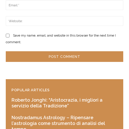
Ema
Web
Save my name, email, and website in this browser for the next time I
comment.
POPULAR ARTICLES
Roberto Jonghi: “Aristocrazia, i migliori a
servizio della Tradizione”
Nostradamus Astrology – Ripensare
l’astrologia come strumento di analisi del